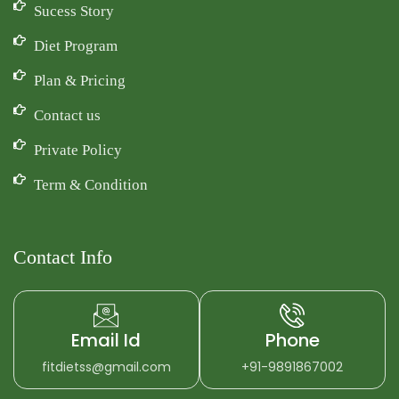
Sucess Story
Diet Program
Plan & Pricing
Contact us
Private Policy
Term & Condition
Contact Info
Email Id
Phone
fitdietss@gmail.com
+91-9891867002