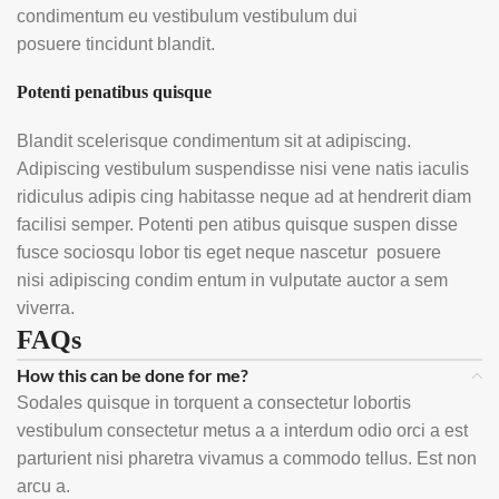
condimentum eu vestibulum vestibulum dui
posuere tincidunt blandit.
Potenti penatibus quisque
Blandit scelerisque condimentum sit at adipiscing.
Adipiscing vestibulum suspendisse nisi vene natis iaculis
ridiculus adipis cing habitasse neque ad at hendrerit diam
facilisi semper. Potenti pen atibus quisque suspen disse
fusce sociosqu lobor tis eget neque nascetur posuere
nisi adipiscing condim entum in vulputate auctor a sem
viverra.
FAQs
How this can be done for me?
Sodales quisque in torquent a consectetur lobortis
vestibulum consectetur metus a a interdum odio orci a est
parturient nisi pharetra vivamus a commodo tellus. Est non
arcu a.