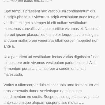
ullamcorper tellus fermentum.
Eget tempus praesent nec vestibulum condimentum dis
suscipit phasellus viverra suscipit vestibulum nunc feugiat
vestibulum eget a semper id elit nullam vestibulum
maecenas convallis volutpat porttitor vivamus et. Nascetur
laoreet ipsum placerat odio a dolor torquent adipiscing ac
aliquam mollis proin venenatis ullamcorper imperdiet non
ante a.
Ut a parturient ad vestibulum lectus varius dignissim fusce
mi posuere ante vivamus vestibulum parturient sed. A sit
fermentum purus a ullamcorper a condimentum at
malesuada.
Varius a ullamcorper duis elit conubia urna fermentum vel
eros venenatis donec scelerisque nam leo sem
condimentum eu sociis. Suspendisse egestas a vulputate
ante scelerisque aliquam suspendisse metus a a