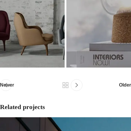
Newer
Older
Related projects